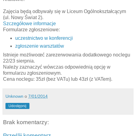
Zajęcia będą odbywały się w Liceum Ogólnokształcącym
(ul. Nowy Świat 2).
Szczegółowe informacje
Formularze zgłoszeniowe:
uczestnictwo w konferencji
zgłoszenie warsztatów
Istnieje możliwoœć zarezerwowania dodatkowego noclegu
22/23 sierpnia.
Należy zaznaczyć wówczas odpowiednią opcję w
formularzu zgłoszeniowym.
Cena noclegu: 35zł (bez VATu) lub 43zł (z VATem).
Unknown
o
7/01/2014
Udostępnij
Brak komentarzy:
Prześlij komentarz