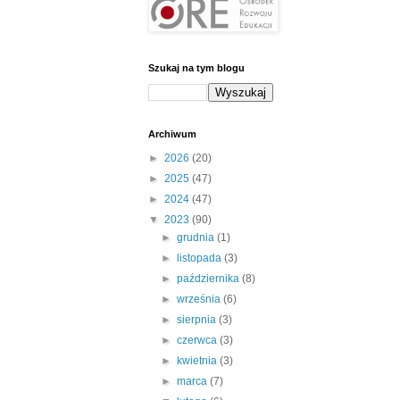
Szukaj na tym blogu
Archiwum
►
2026
(20)
►
2025
(47)
►
2024
(47)
▼
2023
(90)
►
grudnia
(1)
►
listopada
(3)
►
października
(8)
►
września
(6)
►
sierpnia
(3)
►
czerwca
(3)
►
kwietnia
(3)
►
marca
(7)