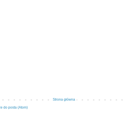
Strona główna
e do posta (Atom)