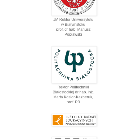
JM Rektor Uniwersytetu
w Białymstoku
prof. dr hab. Mariusz
Popławski
Rektor Politechniki
Białostockiej dr hab. inż.
Marta Kosior-Kazberuk,
prof. PВ