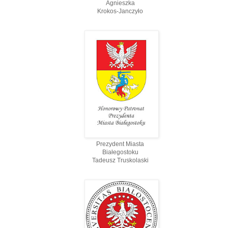
Agnieszka
Krokos-Janczyło
Prezydent Miasta
Białegostoku
Tadeusz Truskolaski