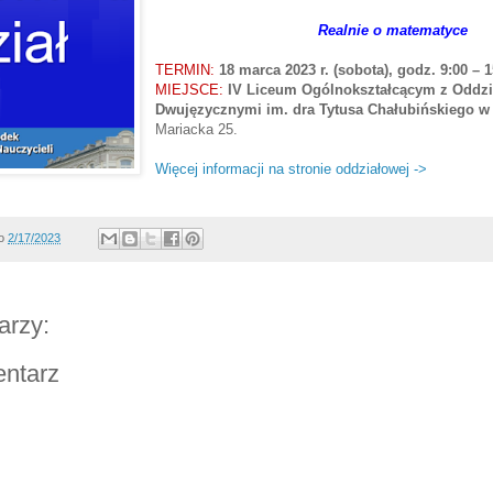
Realnie o matematyce
TERMIN:
18 marca 2023 r. (sobota), godz. 9:00 – 1
MIEJSCE:
IV Liceum Ogólnokształcącym z Oddzi
Dwujęzycznymi im. dra Tytusa Chałubińskiego 
Mariacka 25.
Więcej informacji na stronie oddziałowej ->
o
2/17/2023
arzy:
entarz