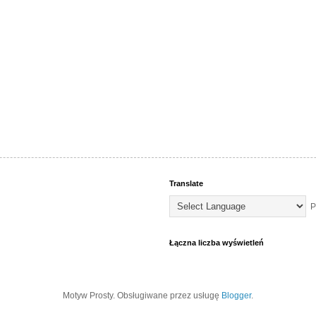
Translate
P
Łączna liczba wyświetleń
Motyw Prosty. Obsługiwane przez usługę
Blogger
.