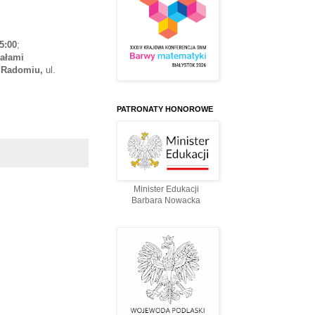
5:00
;
ałami
w Radomiu,
ul.
PATRONATY HONOROWE
Minister Edukacji
Barbara Nowacka