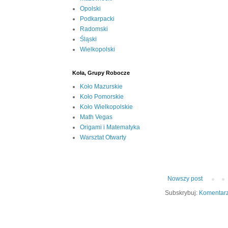
Opolski
Podkarpacki
Radomski
Śląski
Wielkopolski
Koła, Grupy Robocze
Koło Mazurskie
Koło Pomorskie
Koło Wielkopolskie
Math Vegas
Origami i Matematyka
Warsztat Otwarty
Nowszy post
Subskrybuj:
Komentarz