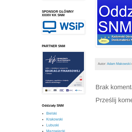
SPONSOR GŁÓWNY
XXXIV KK SNM
PARTNER SNM
Autor:
Adam Makowski
Brak koment
Prześlij kom
Oddziały SNM
Bielski
Krakowski
Lubuski
Mazowiecki