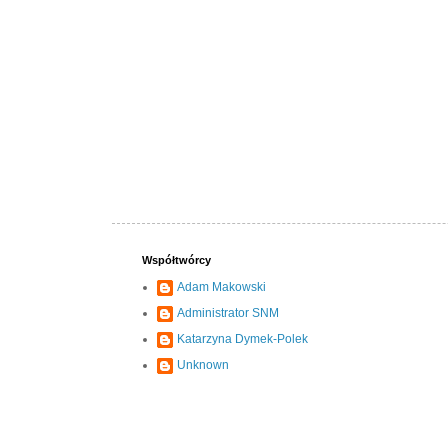
Współtwórcy
Adam Makowski
Administrator SNM
Katarzyna Dymek-Polek
Unknown