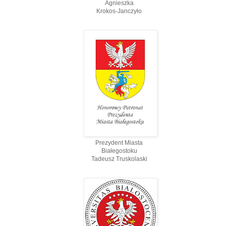
Agnieszka
Krokos-Janczyło
Prezydent Miasta
Białegostoku
Tadeusz Truskolaski