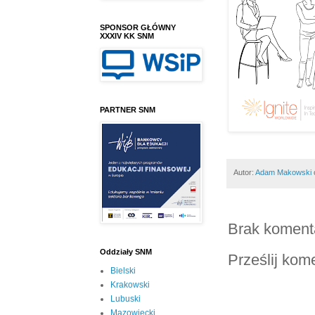
SPONSOR GŁÓWNY
XXXIV KK SNM
PARTNER SNM
Autor:
Adam Makowski
Brak koment
Oddziały SNM
Prześlij kom
Bielski
Krakowski
Lubuski
Mazowiecki