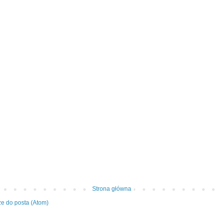
Strona główna
e do posta (Atom)