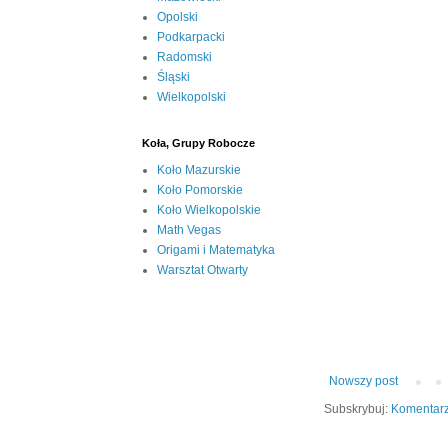
Opolski
Podkarpacki
Radomski
Śląski
Wielkopolski
Koła, Grupy Robocze
Koło Mazurskie
Koło Pomorskie
Koło Wielkopolskie
Math Vegas
Origami i Matematyka
Warsztat Otwarty
Nowszy post
Subskrybuj:
Komentarz