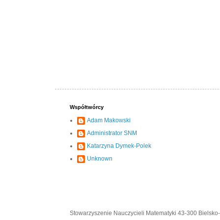
Współtwórcy
Adam Makowski
Administrator SNM
Katarzyna Dymek-Polek
Unknown
Stowarzyszenie Nauczycieli Matematyki 43-300 Bielsko-B