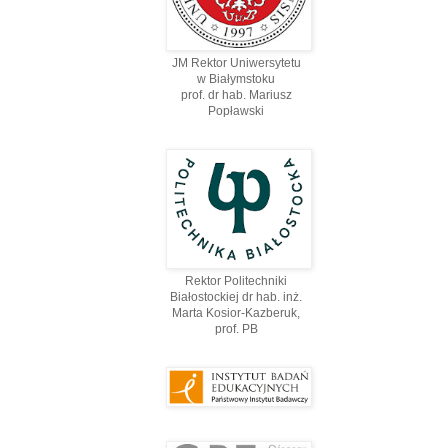
JM Rektor Uniwersytetu
w Białymstoku
prof. dr hab. Mariusz
Popławski
Rektor Politechniki
Białostockiej dr hab. inż.
Marta Kosior-Kazberuk,
prof. PВ