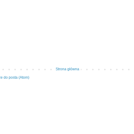
Strona główna
e do posta (Atom)