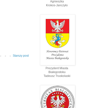
Agnieszka
Krokos-Janczyło
Starszy post
Prezydent Miasta
Białegostoku
Tadeusz Truskolaski