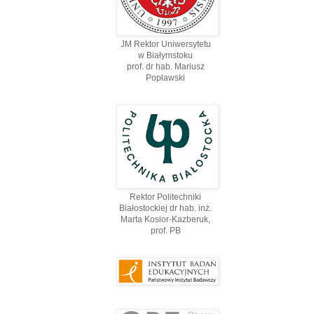
JM Rektor Uniwersytetu
w Białymstoku
prof. dr hab. Mariusz
Popławski
Rektor Politechniki
Białostockiej dr hab. inż.
Marta Kosior-Kazberuk,
prof. PВ