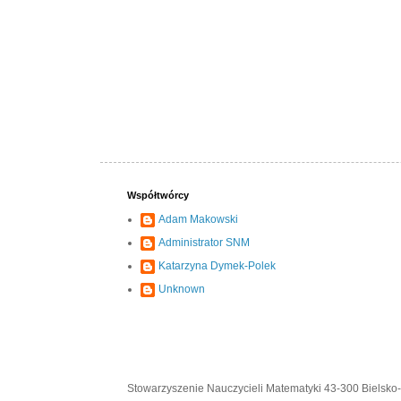
Współtwórcy
Adam Makowski
Administrator SNM
Katarzyna Dymek-Polek
Unknown
Stowarzyszenie Nauczycieli Matematyki 43-300 Bielsko-B