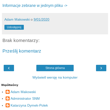
Informacje zebrane w jednym pliku ->
Adam Makowski
o
9/01/2020
Udostępnij
Brak komentarzy:
Prześlij komentarz
‹
›
Strona główna
Wyświetl wersję na komputer
Współtwórcy
Adam Makowski
Administrator SNM
Katarzyna Dymek-Polek