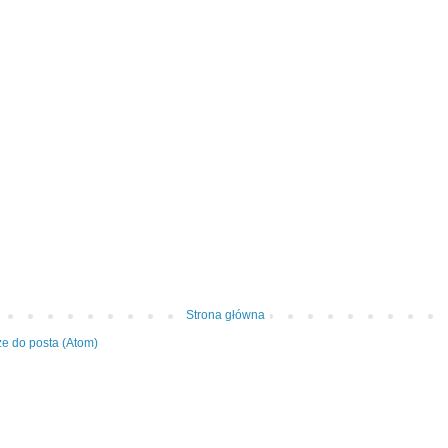
Strona główna
e do posta (Atom)