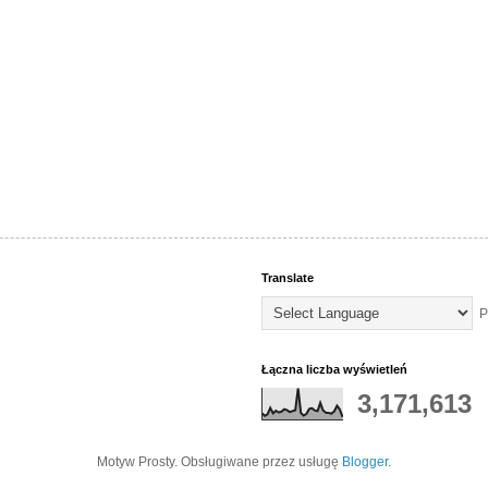
Translate
P
Łączna liczba wyświetleń
3,171,613
Motyw Prosty. Obsługiwane przez usługę
Blogger
.