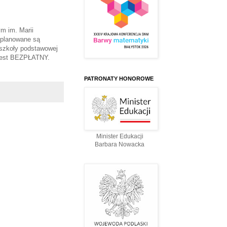
m im. Marii
 planowane są
 szkoły podstawowej
 jest BEZPŁATNY.
PATRONATY HONOROWE
Minister Edukacji
Barbara Nowacka