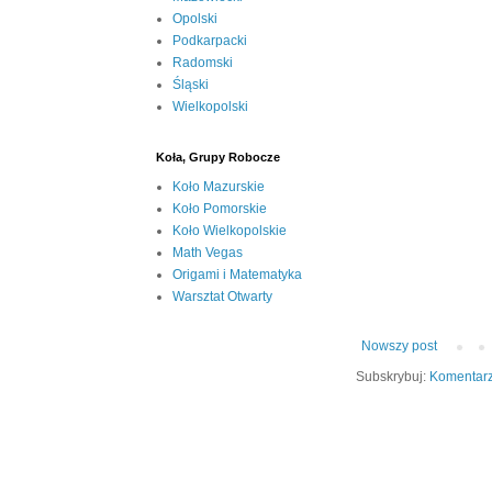
Opolski
Podkarpacki
Radomski
Śląski
Wielkopolski
Koła, Grupy Robocze
Koło Mazurskie
Koło Pomorskie
Koło Wielkopolskie
Math Vegas
Origami i Matematyka
Warsztat Otwarty
Nowszy post
Subskrybuj:
Komentarz