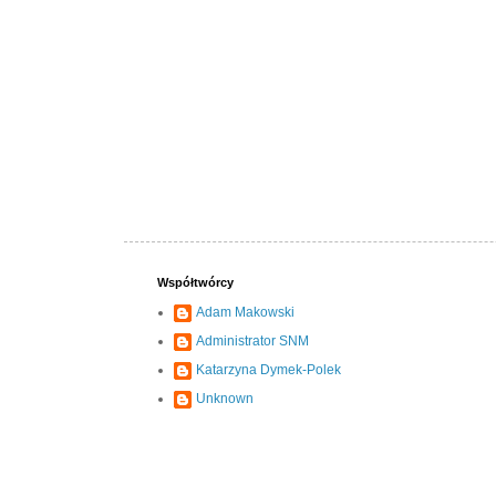
Współtwórcy
Adam Makowski
Administrator SNM
Katarzyna Dymek-Polek
Unknown