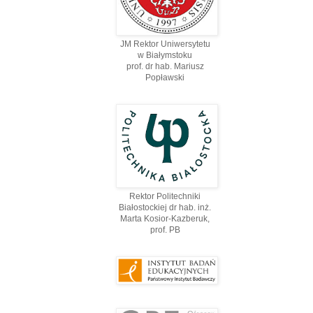
JM Rektor Uniwersytetu
w Białymstoku
prof. dr hab. Mariusz
Popławski
Rektor Politechniki
Białostockiej dr hab. inż.
Marta Kosior-Kazberuk,
prof. PВ