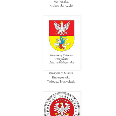
Agnieszka
Krokos-Janczyło
Prezydent Miasta
Białegostoku
Tadeusz Truskolaski