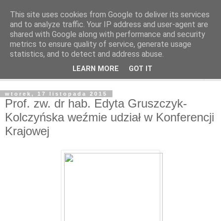
This site uses cookies from Google to deliver its services
and to analyze traffic. Your IP address and user-agent are
shared with Google along with performance and security
metrics to ensure quality of service, generate usage
statistics, and to detect and address abuse.
LEARN MORE
GOT IT
▼
wtorek, 17 listopada 2015
Prof. zw. dr hab. Edyta Gruszczyk-
Kolczyńska weźmie udział w Konferencji
Krajowej