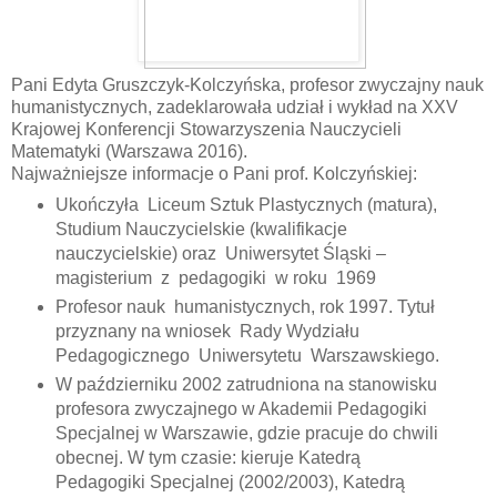
Pani Edyta Gruszczyk-Kolczyńska, profesor zwyczajny nauk
humanistycznych, zadeklarowała udział i wykład na XXV
Krajowej Konferencji Stowarzyszenia Nauczycieli
Matematyki (Warszawa 2016).
Najważniejsze informacje o Pani prof. Kolczyńskiej:
Ukończyła Liceum Sztuk Plastycznych (matura),
Studium Nauczycielskie (kwalifikacje
nauczycielskie) oraz Uniwersytet Śląski –
magisterium z pedagogiki w roku 1969
Profesor nauk humanistycznych, rok 1997. Tytuł
przyznany na wniosek Rady Wydziału
Pedagogicznego Uniwersytetu Warszawskiego.
W październiku 2002 zatrudniona na stanowisku
profesora zwyczajnego w Akademii Pedagogiki
Specjalnej w Warszawie, gdzie pracuje do chwili
obecnej. W tym czasie: kieruje Katedrą
Pedagogiki Specjalnej (2002/2003), Katedrą