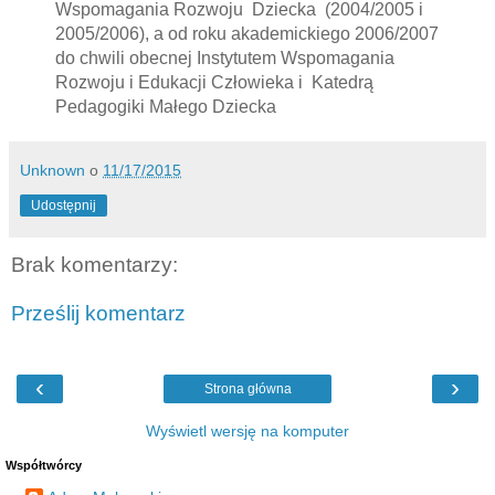
Wspomagania Rozwoju Dziecka (2004/2005 i
2005/2006), a od roku akademickiego 2006/2007
do chwili obecnej Instytutem Wspomagania
Rozwoju i Edukacji Człowieka i Katedrą
Pedagogiki Małego Dziecka
Unknown
o
11/17/2015
Udostępnij
Brak komentarzy:
Prześlij komentarz
‹
›
Strona główna
Wyświetl wersję na komputer
Współtwórcy