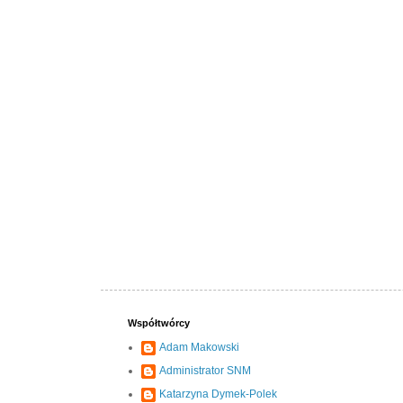
Współtwórcy
Adam Makowski
Administrator SNM
Katarzyna Dymek-Polek