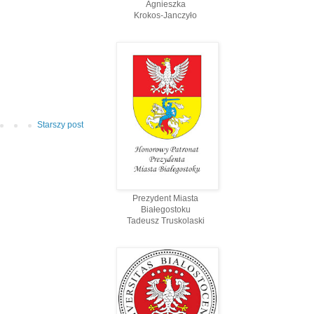
Agnieszka
Krokos-Janczyło
Starszy post
Prezydent Miasta
Białegostoku
Tadeusz Truskolaski