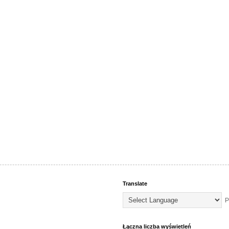
Translate
P
Łączna liczba wyświetleń