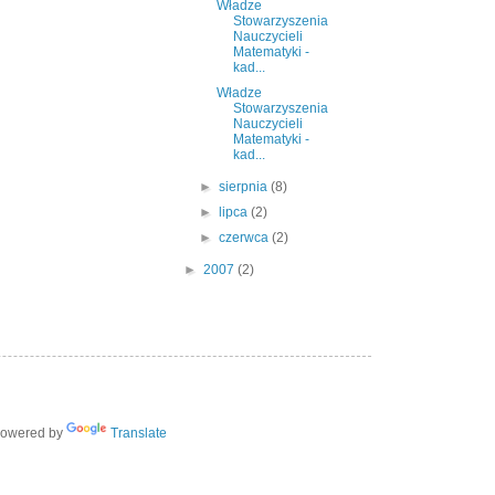
Władze
Stowarzyszenia
Nauczycieli
Matematyki -
kad...
Władze
Stowarzyszenia
Nauczycieli
Matematyki -
kad...
►
sierpnia
(8)
►
lipca
(2)
►
czerwca
(2)
►
2007
(2)
owered by
Translate