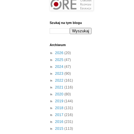
Szukaj na tym blogu
Archiwum
►
2026
(20)
►
2025
(47)
►
2024
(47)
►
2023
(90)
►
2022
(161)
►
2021
(116)
►
2020
(80)
►
2019
(144)
►
2018
(131)
►
2017
(216)
►
2016
(231)
►
2015
(113)