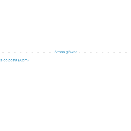
Strona główna
e do posta (Atom)