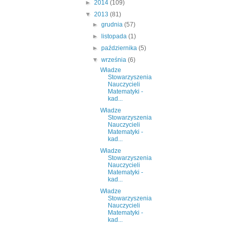
►
2014
(109)
▼
2013
(81)
►
grudnia
(57)
►
listopada
(1)
►
października
(5)
▼
września
(6)
Władze
Stowarzyszenia
Nauczycieli
Matematyki -
kad...
Władze
Stowarzyszenia
Nauczycieli
Matematyki -
kad...
Władze
Stowarzyszenia
Nauczycieli
Matematyki -
kad...
Władze
Stowarzyszenia
Nauczycieli
Matematyki -
kad...