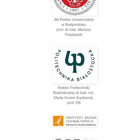
JM Rektor Uniwersytetu
w Białymstoku
prof. dr hab. Mariusz
Popławski
Rektor Politechniki
Białostockiej dr hab. inż.
Marta Kosior-Kazberuk,
prof. PВ